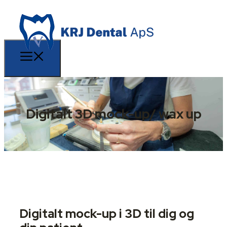
Digitalt 3D mock-up/ wax up
Digitalt mock-up i 3D til dig og