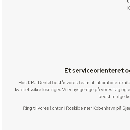
u
K
Et serviceorienteret o
Hos KRJ Dental består vores team af laboratorieteknikere, 
kvalitetssikre løsninger. Vi er nysgerrige på vores fag og
bedst mulige lø
Ring til vores kontor i Roskilde nær København på Sjæ